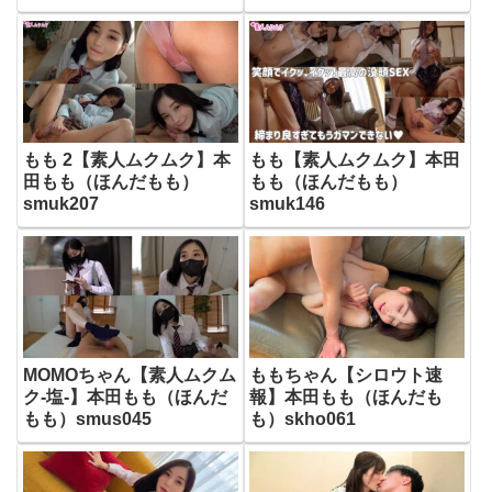
もも 2【素人ムクムク】本
もも【素人ムクムク】本田
田もも（ほんだもも）
もも（ほんだもも）
smuk207
smuk146
MOMOちゃん【素人ムクム
ももちゃん【シロウト速
ク-塩-】本田もも（ほんだ
報】本田もも（ほんだも
もも）smus045
も）skho061