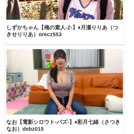
しずかちゃん【俺の素人-Z-】♦月瀬りりあ（つ
きせりりあ）orecz553
なお【電影シロウト-バズ-】♦彩月七緒（さつき
なお）debz015