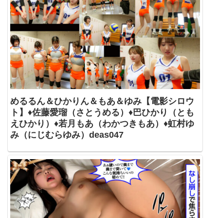
めるるん＆ひかりん＆もあ＆ゆみ【電影シロウ
ト】♦佐藤愛瑠（さとうめる）♦巴ひかり（とも
えひかり）♦若月もあ（わかつきもあ）♦虹村ゆ
み（にじむらゆみ）deas047