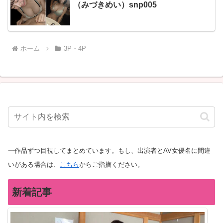
（みづきめい）snp005
ホーム
3P・4P
一作品ずつ目視してまとめています。もし、出演者とAV女優名に間違
いがある場合は、
こちら
からご指摘ください。
新着記事