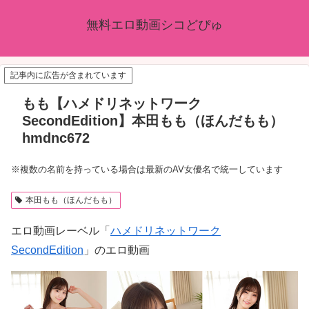
無料エロ動画シコどぴゅ
記事内に広告が含まれています
もも【ハメドリネットワーク
SecondEdition】本田もも（ほんだもも）
hmdnc672
※複数の名前を持っている場合は最新のAV女優名で統一しています
本田もも（ほんだもも）
エロ動画レーベル「
ハメドリネットワーク
SecondEdition
」のエロ動画