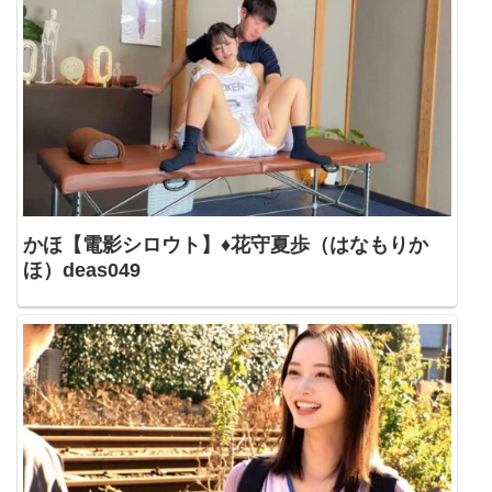
かほ【電影シロウト】♦花守夏歩（はなもりか
ほ）deas049