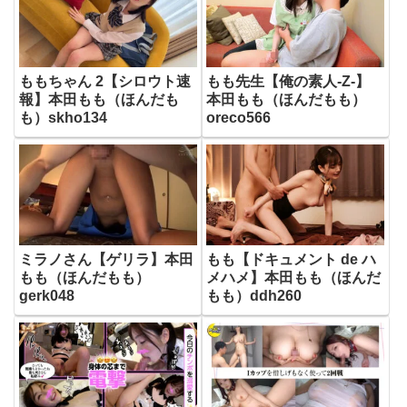
ももちゃん 2【シロウト速
もも先生【俺の素人-Z-】
報】本田もも（ほんだも
本田もも（ほんだもも）
も）skho134
oreco566
ミラノさん【ゲリラ】本田
もも【ドキュメント de ハ
もも（ほんだもも）
メハメ】本田もも（ほんだ
gerk048
もも）ddh260