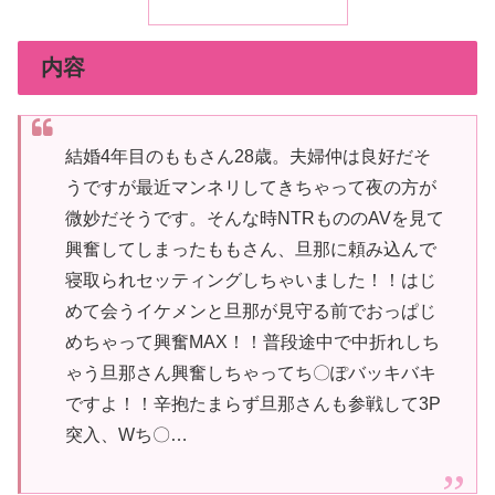
内容
結婚4年目のももさん28歳。夫婦仲は良好だそ
うですが最近マンネリしてきちゃって夜の方が
微妙だそうです。そんな時NTRもののAVを見て
興奮してしまったももさん、旦那に頼み込んで
寝取られセッティングしちゃいました！！はじ
めて会うイケメンと旦那が見守る前でおっぱじ
めちゃって興奮MAX！！普段途中で中折れしち
ゃう旦那さん興奮しちゃってち〇ぽバッキバキ
ですよ！！辛抱たまらず旦那さんも参戦して3P
突入、Wち〇…