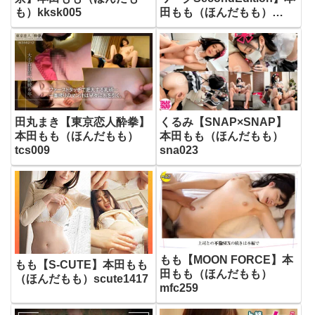
も）kksk005
田もも（ほんだもも）
uinac022
田丸まき【東京恋人酔拳】
くるみ【SNAP×SNAP】
本田もも（ほんだもも）
本田もも（ほんだもも）
tcs009
sna023
もも【MOON FORCE】本
もも【S-CUTE】本田もも
田もも（ほんだもも）
（ほんだもも）scute1417
mfc259