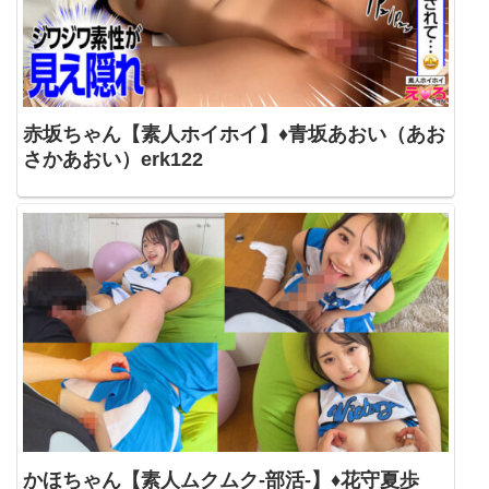
赤坂ちゃん【素人ホイホイ】♦青坂あおい（あお
さかあおい）erk122
かほちゃん【素人ムクムク-部活-】♦花守夏歩