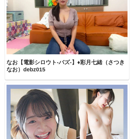
なお【電影シロウト-バズ-】♦彩月七緒（さつき
なお）debz015