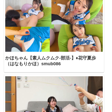
かほちゃん【素人ムクムク-部活-】♦花守夏歩
（はなもりかほ）smub086