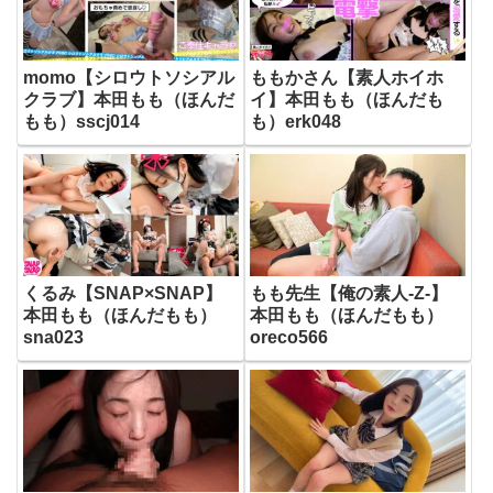
momo【シロウトソシアル
ももかさん【素人ホイホ
クラブ】本田もも（ほんだ
イ】本田もも（ほんだも
もも）sscj014
も）erk048
くるみ【SNAP×SNAP】
もも先生【俺の素人-Z-】
本田もも（ほんだもも）
本田もも（ほんだもも）
sna023
oreco566