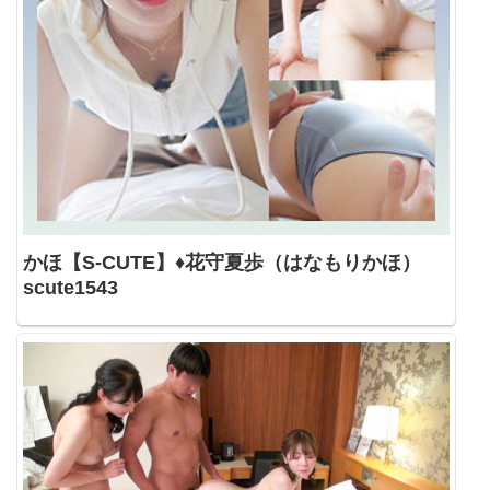
かほ【S-CUTE】♦花守夏歩（はなもりかほ）
scute1543