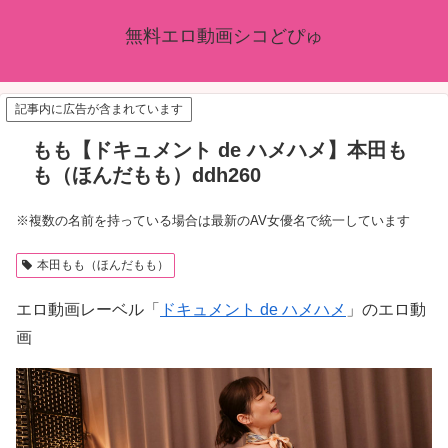
無料エロ動画シコどぴゅ
記事内に広告が含まれています
もも【ドキュメント de ハメハメ】本田も
も（ほんだもも）ddh260
※複数の名前を持っている場合は最新のAV女優名で統一しています
本田もも（ほんだもも）
エロ動画レーベル「
ドキュメント de ハメハメ
」のエロ動
画