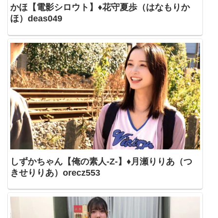
かほ【電影シロウト】♦花守夏歩（はなもりか
ほ）deas049
しずかちゃん【俺の素人-Z-】♦月瀬りりあ（つ
きせりりあ）orecz553