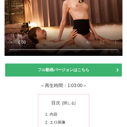
フル動画バージョンはこちら
＜再生時間：1:03:00＞
目次
内容
エロ画像