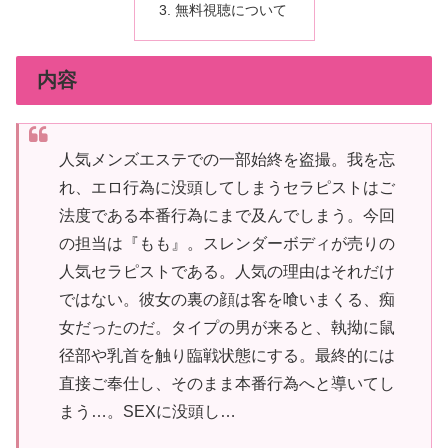
無料視聴について
内容
人気メンズエステでの一部始終を盗撮。我を忘
れ、エロ行為に没頭してしまうセラピストはご
法度である本番行為にまで及んでしまう。今回
の担当は『もも』。スレンダーボディが売りの
人気セラピストである。人気の理由はそれだけ
ではない。彼女の裏の顔は客を喰いまくる、痴
女だったのだ。タイプの男が来ると、執拗に鼠
径部や乳首を触り臨戦状態にする。最終的には
直接ご奉仕し、そのまま本番行為へと導いてし
まう…。SEXに没頭し…