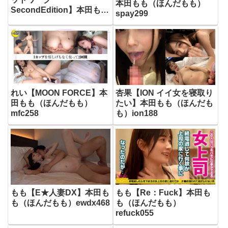
本田もも（ほんだもも）
SecondEdition】本田もも
spay299
（ほんだもも）hmdnc758
れい【MOON FORCE】本
杏果【ION イイ女を寝取り
田もも（ほんだもも）
たい】本田もも（ほんだも
mfc258
も）ion188
もも【E★人妻DX】本田も
もも【Re：Fuck】本田も
も（ほんだもも）ewdx468
も（ほんだもも）
refuck055