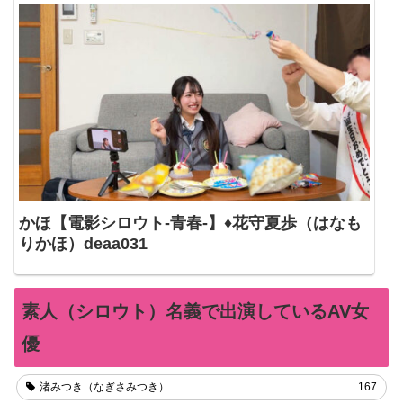
かほ【電影シロウト-青春-】♦花守夏歩（はなも
りかほ）deaa031
素人（シロウト）名義で出演しているAV女
優
渚みつき（なぎさみつき）
167