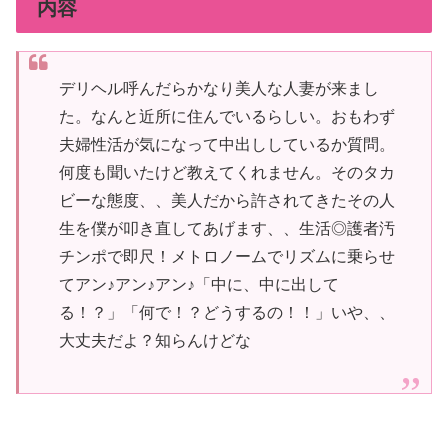
内容
デリヘル呼んだらかなり美人な人妻が来まし
た。なんと近所に住んでいるらしい。おもわず
夫婦性活が気になって中出ししているか質問。
何度も聞いたけど教えてくれません。そのタカ
ビーな態度、、美人だから許されてきたその人
生を僕が叩き直してあげます、、生活◎護者汚
チンポで即尺！メトロノームでリズムに乗らせ
てアン♪アン♪アン♪「中に、中に出して
る！？」「何で！？どうするの！！」いや、、
大丈夫だよ？知らんけどな