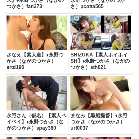
ス】♦永野つかさ（ながの
永野つかさ（ながのつか
つかさ）fan273
さ）pcotta565
さなえ【素人道】♦永野つ
SHIZUKA【素人ホイホイ
かさ（ながのつかさ）
SH】♦永野つかさ（ながの
srtd196
つかさ）sth021
永野さん（仮名）【素人ペ
まなみ【黒船提督】♦永野
イペイ】♦永野つかさ（な
つかさ（ながのつかさ）
がのつかさ）spay360
urf0037