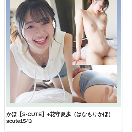
かほ【S-CUTE】♦花守夏歩（はなもりかほ）
scute1543