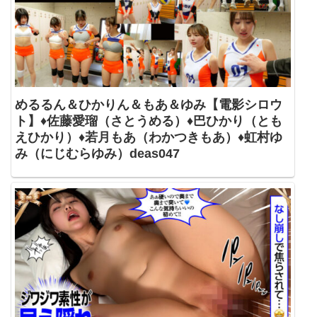
めるるん＆ひかりん＆もあ＆ゆみ【電影シロウ
ト】♦佐藤愛瑠（さとうめる）♦巴ひかり（とも
えひかり）♦若月もあ（わかつきもあ）♦虹村ゆ
み（にじむらゆみ）deas047