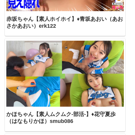
赤坂ちゃん【素人ホイホイ】♦青坂あおい（あお
さかあおい）erk122
かほちゃん【素人ムクムク-部活-】♦花守夏歩
（はなもりかほ）smub086