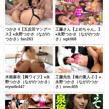
つかさ 4【五反田マングー
工藤さん【よめちゃん。】
ス】♦永野つかさ（ながの
♦永野つかさ（ながのつか
つかさ）fan283
さ）sgk068
木南麻衣【舞ワイフ】♦永
工藤先生【俺の素人-Z-】♦
野つかさ（ながのつかさ）
永野つかさ（ながのつか
mywife447
さ）orec405