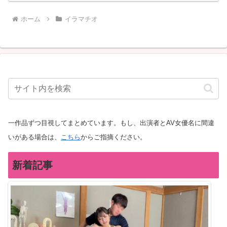
ホーム
イラマチオ
一作品ずつ目視してまとめています。もし、出演者とAV女優名に間違
いがある場合は、
こちら
からご指摘ください。
新着記事