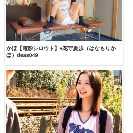
かほ【電影シロウト】♦花守夏歩（はなもりか
ほ）deas049