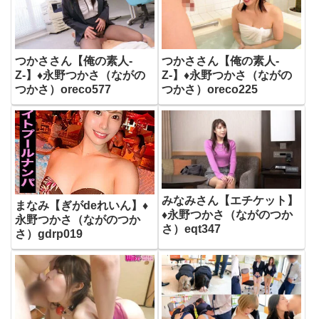
つかささん【俺の素人-
つかささん【俺の素人-
Z-】♦永野つかさ（ながの
Z-】♦永野つかさ（ながの
つかさ）oreco577
つかさ）oreco225
みなみさん【エチケット】
まなみ【ぎがdeれいん】♦
♦永野つかさ（ながのつか
永野つかさ（ながのつか
さ）eqt347
さ）gdrp019