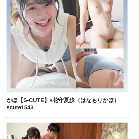
かほ【S-CUTE】♦花守夏歩（はなもりかほ）
scute1543