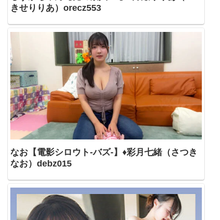
きせりりあ）orecz553
なお【電影シロウト-バズ-】♦彩月七緒（さつき
なお）debz015