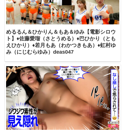
めるるん＆ひかりん＆もあ＆ゆみ【電影シロウ
ト】♦佐藤愛瑠（さとうめる）♦巴ひかり（とも
えひかり）♦若月もあ（わかつきもあ）♦虹村ゆ
み（にじむらゆみ）deas047