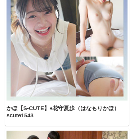
かほ【S-CUTE】♦花守夏歩（はなもりかほ）
scute1543