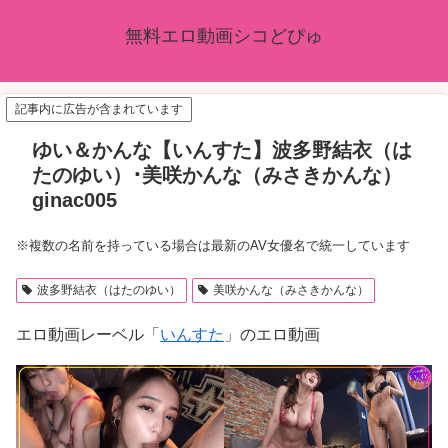
無料エロ動画シコどぴゅ
記事内に広告が含まれています
ゆい＆かんな【いんすた】波多野結衣（は
たのゆい）･美咲かんな（みさきかんな）
ginac005
※複数の名前を持っている場合は最新のAV女優名で統一しています
波多野結衣（はたのゆい）
美咲かんな（みさきかんな）
エロ動画レーベル「
いんすた
」のエロ動画