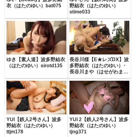
衣（はたのゆい）bat075
野結衣（はたのゆい）
stime033
ゆき【素人道】波多野結衣
長谷川様【E★レズDX】波
（はたのゆい）sirotd135
多野結衣（はたのゆい）･
長谷川まや（はせがわま
や）elzx047
YUI【鉄人2号さん】波多
YUI 2【鉄人2号さん】波多
野結衣（はたのゆい）
野結衣（はたのゆい）
ttjm178
tjng371