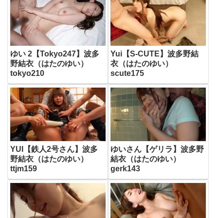
ゆい 2【Tokyo247】波多
Yui【S-CUTE】波多野結
野結衣（はたのゆい）
衣（はたのゆい）
tokyo210
scute175
YUI【鉄人2号さん】波多
ゆいさん【ゲリラ】波多野
野結衣（はたのゆい）
結衣（はたのゆい）
ttjm159
gerk143