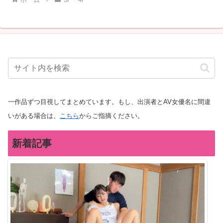
一作品ずつ目視してまとめています。もし、出演者とAV女優名に間違
いがある場合は、
こちら
からご指摘ください。
新着記事