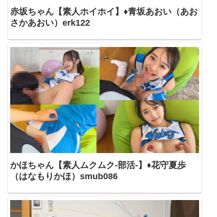
赤坂ちゃん【素人ホイホイ】♦青坂あおい（あお
さかあおい）erk122
かほちゃん【素人ムクムク-部活-】♦花守夏歩
（はなもりかほ）smub086