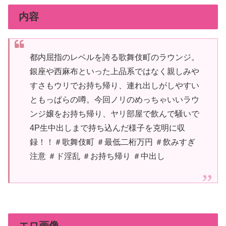
内容
都内屈指のレベルを誇る歌舞伎町のラウンジ。
銀座や西麻布といった上品系ではなく親しみや
すさもウリでお持ち帰り、連れ出しがしやすい
ともっぱらの噂。今回ノリのめっちゃいいラウ
ンジ嬢をお持ち帰り、ヤリ部屋で飲んで騒いで
4P生中出しまで持ち込んだ様子を克明に収
録！！＃歌舞伎町 ＃最低二桁万円 ＃飲みすぎ
注意 ＃ド淫乱 ＃お持ち帰り ＃中出し
エロ画像