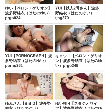
ゆい【ペロン・ゲリオン】
YUI【鉄人2号さん】波多
波多野結衣（はたのゆい）
野結衣（はたのゆい）
prgo024
tjng370
YUI【PORNOGRAPH】波
キョウコ【ペロン・ゲリオ
多野結衣（はたのゆい）
ン】波多野結衣（はたのゆ
porno361
い）prgo249
ゆみさん【BiBiD】波多野
ゆい様 4【スタジオワイ
結衣（はたのゆい）
フ】波多野結衣（はたのゆ